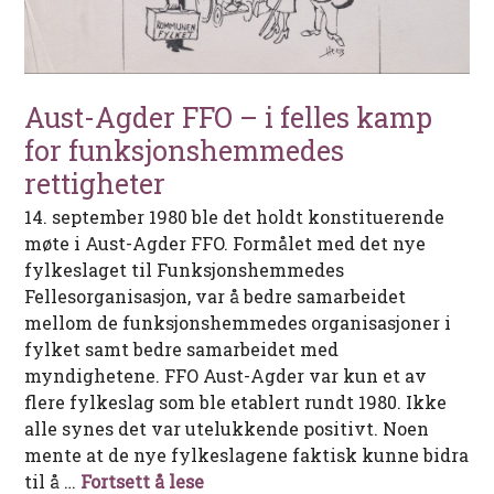
Aust-Agder FFO – i felles kamp
for funksjonshemmedes
rettigheter
14. september 1980 ble det holdt konstituerende
møte i Aust-Agder FFO. Formålet med det nye
fylkeslaget til Funksjonshemmedes
Fellesorganisasjon, var å bedre samarbeidet
mellom de funksjonshemmedes organisasjoner i
fylket samt bedre samarbeidet med
myndighetene. FFO Aust-Agder var kun et av
flere fylkeslag som ble etablert rundt 1980. Ikke
alle synes det var utelukkende positivt. Noen
mente at de nye fylkeslagene faktisk kunne bidra
Aust-Agder FFO – i felles kamp 
til å …
Fortsett å lese