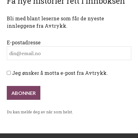
Få nye historier rett i innboksen
Bli med blant leserne som får de nyeste
innleggene fra Avtrykk.
E-postadresse
Jeg ønsker å motta e-post fra Avtrykk.
Du kan melde deg av når som helst.