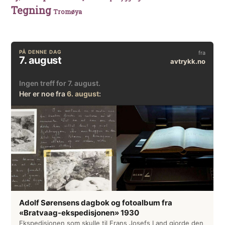
Tegning
Tromøya