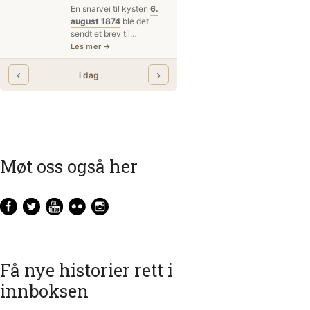
Møt oss også her
Få nye historier rett i
innboksen