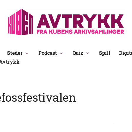
Avtrykk
Steder
Podcast
Quiz
Spill
Digit
Avtrykk
fossfestivalen