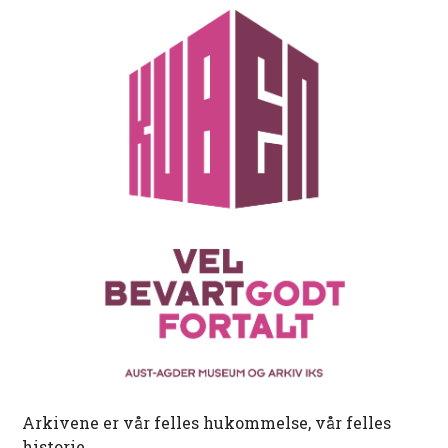
Arkivene er vår felles hukommelse, vår felles
historie.