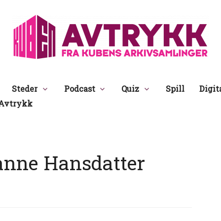
Avtrykk
Steder
Podcast
Quiz
Spill
Digit
Avtrykk
anne Hansdatter