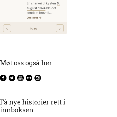
Møt oss også her
Få nye historier rett i
innboksen