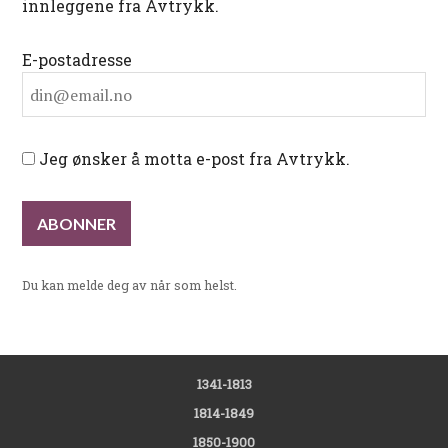
innleggene fra Avtrykk.
E-postadresse
Jeg ønsker å motta e-post fra Avtrykk.
Du kan melde deg av når som helst.
1341-1813
1814-1849
1850-1900