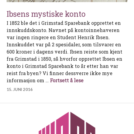
Ibsens mystiske konto
I 1852 ble det i Grimstad Sparebank opprettet en
innskuddskonto. Navnet på kontoinnehaveren
var ingen ringere en Student Henrik Ibsen.
Innskuddet var på 2 spesidaler, som tilsvarer en
600 kroner i dagens verdi. Ibsen reiste som kjent
fra Grimstad i 1850, så hvorfor opprettet Ibsen en
konto i Grimstad Sparebank to år etter han var
reist fra byen? Vi finner dessverre ikke mye
Ibsens mystiske kon
informasjon om …
Fortsett å lese
15. JUNI 2016