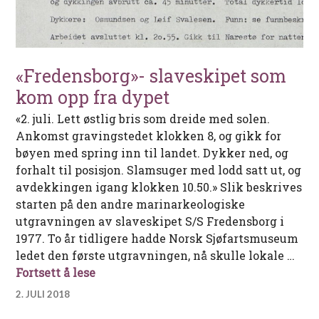
«Fredensborg»- slaveskipet som
kom opp fra dypet
«2. juli. Lett østlig bris som dreide med solen.
Ankomst gravingstedet klokken 8, og gikk for
bøyen med spring inn til landet. Dykker ned, og
forhalt til posisjon. Slamsuger med lodd satt ut, og
avdekkingen igang klokken 10.50.» Slik beskrives
starten på den andre marinarkeologiske
utgravningen av slaveskipet S/S Fredensborg i
1977. To år tidligere hadde Norsk Sjøfartsmuseum
ledet den første utgravningen, nå skulle lokale …
«Fredensborg»- slaveskipet som kom op
Fortsett å lese
2. JULI 2018