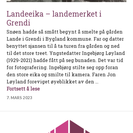
Landeeika – landemerket i
Grendi
Snøen hadde så smått begynt å smelte på gården
Lande i Grendi i Bygland kommune. Far og datter
benyttet sjansen til å ta turen fra gården og ned
til det store treet. Yngstedatter Ingebjørg Løyland
(1929-2021) hadde fått på seg bunaden. Det var tid
for fotografering. Ingebjørg stilte seg opp foran
den store eika og smilte til kamera. Faren Jon
Løyland foreviget øyeblikket av den …
Landeeika – landemerket i Grendi
Fortsett å lese
7. MARS 2023