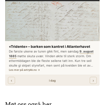
Møt oss også her