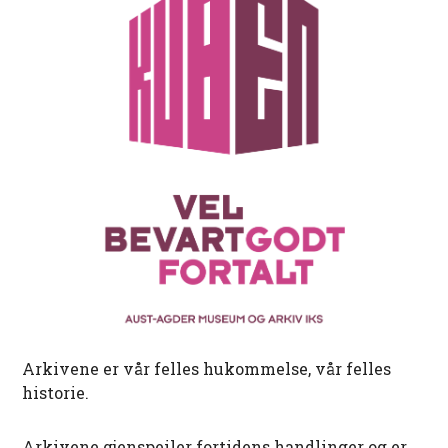
Arkivene er vår felles hukommelse, vår felles
historie.
Arkivene gjenspeiler fortidens handlinger og er