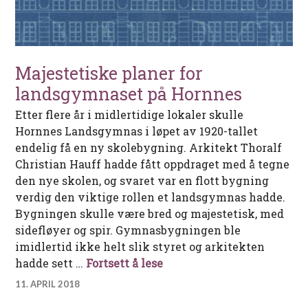
Majestetiske planer for
landsgymnaset på Hornnes
Etter flere år i midlertidige lokaler skulle
Hornnes Landsgymnas i løpet av 1920-tallet
endelig få en ny skolebygning. Arkitekt Thoralf
Christian Hauff hadde fått oppdraget med å tegne
den nye skolen, og svaret var en flott bygning
verdig den viktige rollen et landsgymnas hadde.
Bygningen skulle være bred og majestetisk, med
sidefløyer og spir. Gymnasbygningen ble
imidlertid ikke helt slik styret og arkitekten
Majestetiske planer for 
hadde sett …
Fortsett å lese
11. APRIL 2018