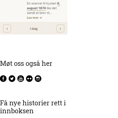
Møt oss også her
Få nye historier rett i
innboksen