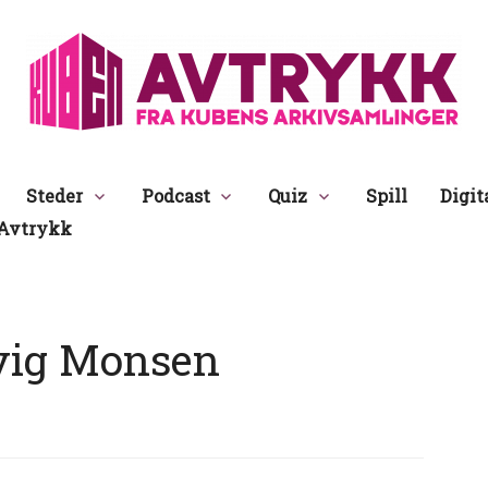
Avtrykk
Steder
Podcast
Quiz
Spill
Digit
Avtrykk
vig Monsen