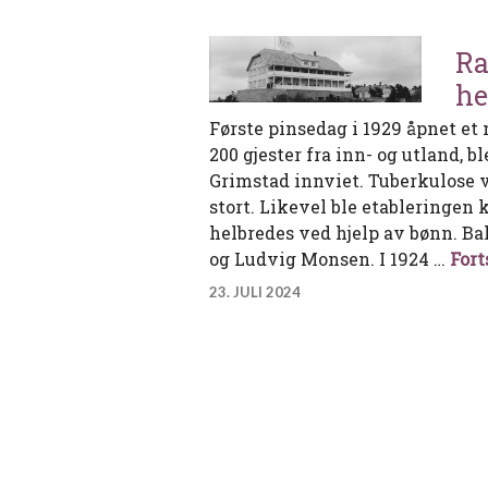
Ra
he
Første pinsedag i 1929 åpnet et
200 gjester fra inn- og utland,
Grimstad innviet. Tuberkulose v
stort. Likevel ble etableringen 
helbredes ved hjelp av bønn. B
og Ludvig Monsen. I 1924 …
Fort
23. JULI 2024