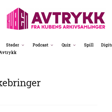
Avtrykk
Steder
Podcast
Quiz
Spill
Digit
Avtrykk
ebringer