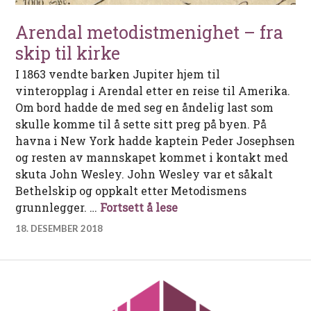
Arendal metodistmenighet – fra
skip til kirke
I 1863 vendte barken Jupiter hjem til
vinteropplag i Arendal etter en reise til Amerika.
Om bord hadde de med seg en åndelig last som
skulle komme til å sette sitt preg på byen. På
havna i New York hadde kaptein Peder Josephsen
og resten av mannskapet kommet i kontakt med
skuta John Wesley. John Wesley var et såkalt
Bethelskip og oppkalt etter Metodismens
Arendal metodistmenighe
grunnlegger. …
Fortsett å lese
18. DESEMBER 2018