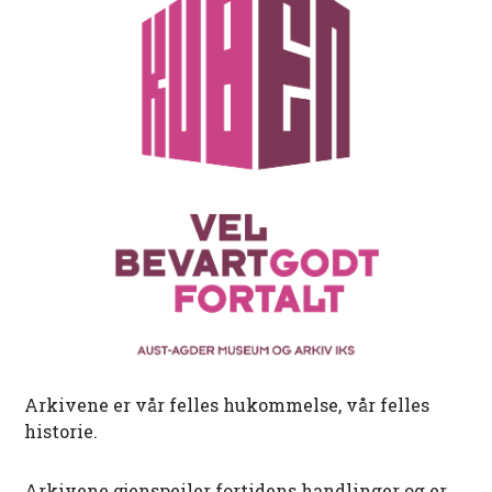
Arkivene er vår felles hukommelse, vår felles
historie.
Arkivene gjenspeiler fortidens handlinger og er