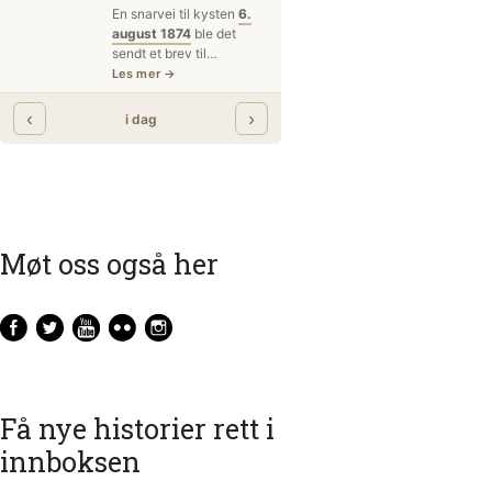
Møt oss også her
Få nye historier rett i
innboksen