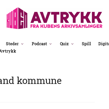
Avtrykk
Steder
Podcast
Quiz
Spill
Digit
Avtrykk
and kommune