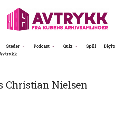
Avtrykk
Steder
Podcast
Quiz
Spill
Digit
Avtrykk
s Christian Nielsen