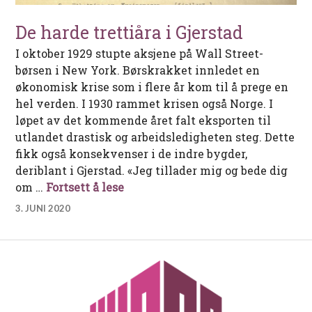
De harde trettiåra i Gjerstad
I oktober 1929 stupte aksjene på Wall Street-
børsen i New York. Børskrakket innledet en
økonomisk krise som i flere år kom til å prege en
hel verden. I 1930 rammet krisen også Norge. I
løpet av det kommende året falt eksporten til
utlandet drastisk og arbeidsledigheten steg. Dette
fikk også konsekvenser i de indre bygder,
deriblant i Gjerstad. «Jeg tillader mig og bede dig
De harde trettiåra i Gjerstad
om …
Fortsett å lese
3. JUNI 2020