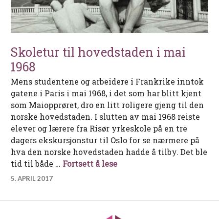
Skoletur til hovedstaden i mai
1968
Mens studentene og arbeidere i Frankrike inntok
gatene i Paris i mai 1968, i det som har blitt kjent
som Maiopprøret, dro en litt roligere gjeng til den
norske hovedstaden. I slutten av mai 1968 reiste
elever og lærere fra Risør yrkeskole på en tre
dagers ekskursjonstur til Oslo for se nærmere på
hva den norske hovedstaden hadde å tilby. Det ble
Skoletur til hovedstaden 
tid til både …
Fortsett å lese
5. APRIL 2017