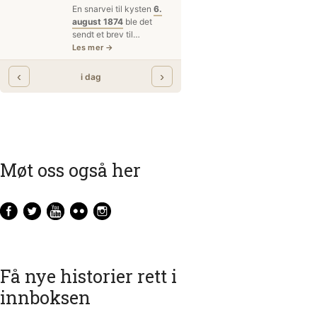
Møt oss også her
Få nye historier rett i
innboksen