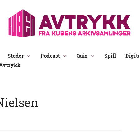
Avtrykk
Steder
Podcast
Quiz
Spill
Digit
Avtrykk
Nielsen