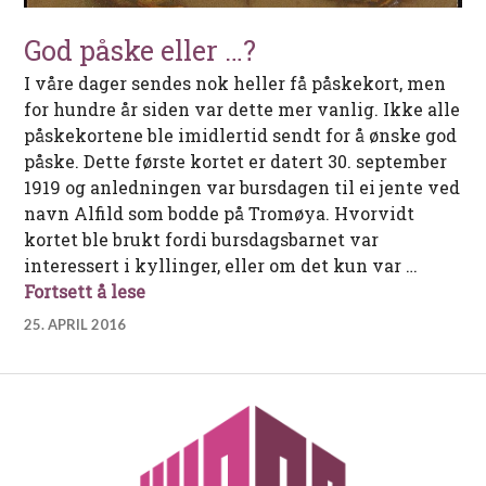
God påske eller …?
I våre dager sendes nok heller få påskekort, men
for hundre år siden var dette mer vanlig. Ikke alle
påskekortene ble imidlertid sendt for å ønske god
påske. Dette første kortet er datert 30. september
1919 og anledningen var bursdagen til ei jente ved
navn Alfild som bodde på Tromøya. Hvorvidt
kortet ble brukt fordi bursdagsbarnet var
interessert i kyllinger, eller om det kun var …
God påske eller …?
Fortsett å lese
25. APRIL 2016