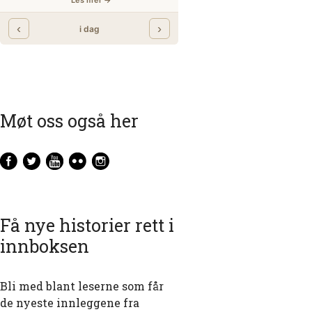
Møt oss også her
Få nye historier rett i
innboksen
Bli med blant leserne som får
de nyeste innleggene fra