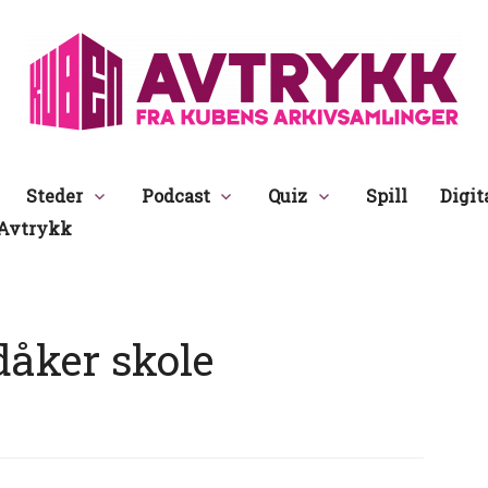
Avtrykk
Steder
Podcast
Quiz
Spill
Digit
Avtrykk
åker skole