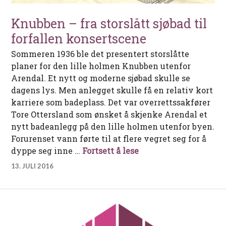
Knubben – fra storslått sjøbad til
forfallen konsertscene
Sommeren 1936 ble det presentert storslåtte
planer for den lille holmen Knubben utenfor
Arendal. Et nytt og moderne sjøbad skulle se
dagens lys. Men anlegget skulle få en relativ kort
karriere som badeplass. Det var overrettssakfører
Tore Ottersland som ønsket å skjenke Arendal et
nytt badeanlegg på den lille holmen utenfor byen.
Forurenset vann førte til at flere vegret seg for å
Knubben – fra storslåt
dyppe seg inne …
Fortsett å lese
13. JULI 2016