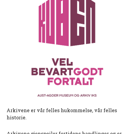
Arkivene er vår felles hukommelse, vår felles
historie.
Arkivene gjenspeiler fortidens handlinger og er