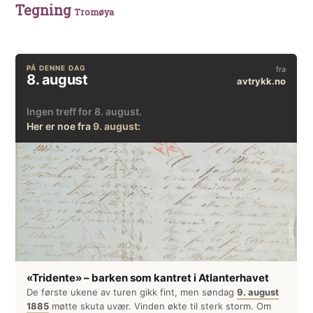
Tegning
Tromøya