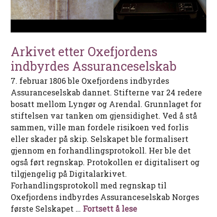
Arkivet etter Oxefjordens
indbyrdes Assuranceselskab
7. februar 1806 ble Oxefjordens indbyrdes
Assuranceselskab dannet. Stifterne var 24 redere
bosatt mellom Lyngør og Arendal. Grunnlaget for
stiftelsen var tanken om gjensidighet. Ved å stå
sammen, ville man fordele risikoen ved forlis
eller skader på skip. Selskapet ble formalisert
gjennom en forhandlingsprotokoll. Her ble det
også ført regnskap. Protokollen er digitalisert og
tilgjengelig på Digitalarkivet.
Forhandlingsprotokoll med regnskap til
Oxefjordens indbyrdes Assuranceselskab Norges
Arkivet etter Oxefj
første Selskapet …
Fortsett å lese