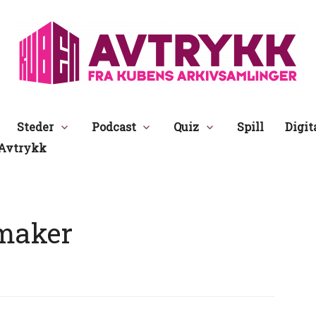
Avtrykk
Steder
Podcast
Quiz
Spill
Digit
Avtrykk
maker