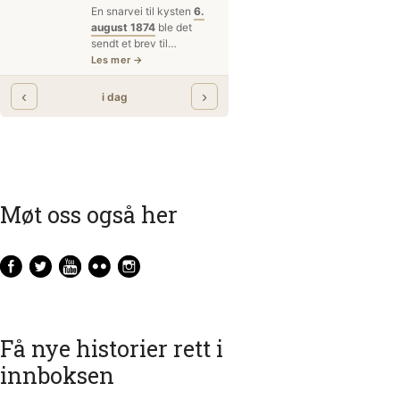
Møt oss også her
Få nye historier rett i
innboksen