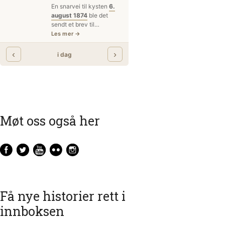
Møt oss også her
Få nye historier rett i
innboksen