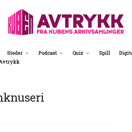
Avtrykk
Steder
Podcast
Quiz
Spill
Digit
Avtrykk
nknuseri