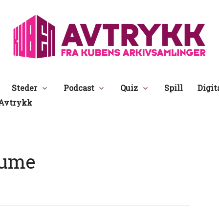
Avtrykk
Steder
Podcast
Quiz
Spill
Digit
Avtrykk
aume