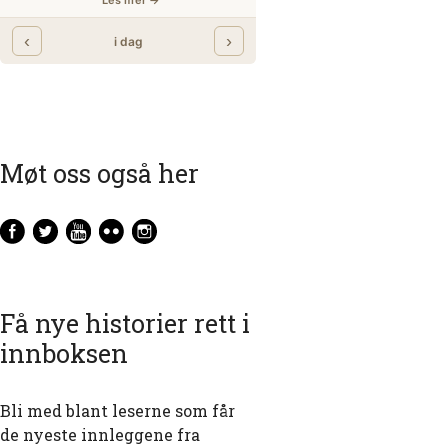
Møt oss også her
Få nye historier rett i
innboksen
Bli med blant leserne som får
de nyeste innleggene fra