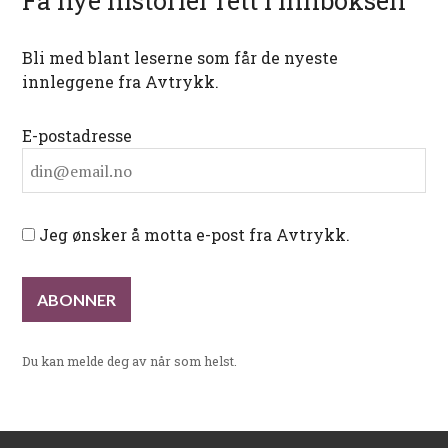
Få nye historier rett i innboksen
Bli med blant leserne som får de nyeste
innleggene fra Avtrykk.
E-postadresse
Jeg ønsker å motta e-post fra Avtrykk.
Du kan melde deg av når som helst.