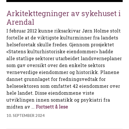
Arkitekttegninger av sykehuset i
Arendal
I februar 2012 kunne riksarkivar Jørn Holme stolt
fortelle at de viktigste kulturminner fra landets
helseforetak skulle fredes. Gjennom prosjektet
«Statens kulturhistoriske eiendommer» hadde
alle statlige sektorer utarbeidet landsverneplaner
som gav oversikt over den enkelte sektors
verneverdige eiendommer og historikk. Planene
dannet grunnlaget for fredningsvedtak for
helsesektoren som omfattet 42 eiendommer over
hele landet. Disse eiendommene viste
utviklingen innen somatikk og psykiatri fra
Arkitekttegninger av syk
midten av …
Fortsett å lese
10. SEPTEMBER 2024