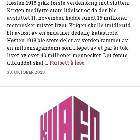
Høsten 1918 gikk første verdenskrig mot slutten.
Krigen medførte store lidelser og da den ble
avsluttet 11. november, hadde rundt 16 millioner
mennesker mistet livet. Krigen skulle imidlertid
bli avløst av en enda mer dødelig katastrofe.
Høsten 1918 ble store deler av verden rammet av
en influensapandemi som i løpet av et par år tok
livet av over 40 millioner mennesker. Det første
Den spanske syke i Ar
utbruddet skal …
Fortsett å lese
30. OKTOBER 2018