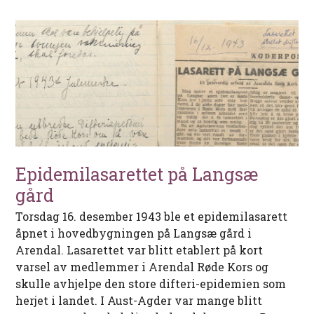
Epidemilasarettet på Langsæ
gård
Torsdag 16. desember 1943 ble et epidemilasarett
åpnet i hovedbygningen på Langsæ gård i
Arendal. Lasarettet var blitt etablert på kort
varsel av medlemmer i Arendal Røde Kors og
skulle avhjelpe den store difteri-epidemien som
herjet i landet. I Aust-Agder var mange blitt