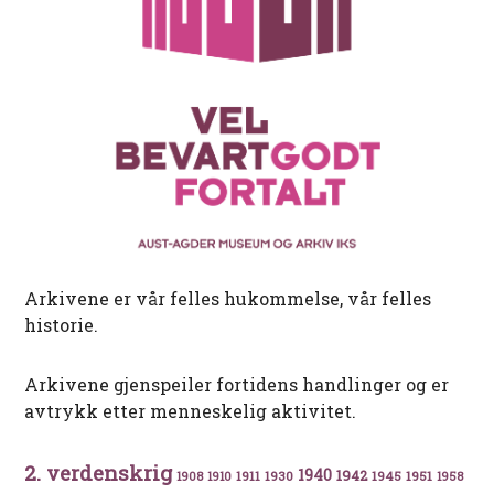
Arkivene er vår felles hukommelse, vår felles
historie.
Arkivene gjenspeiler fortidens handlinger og er
avtrykk etter menneskelig aktivitet.
2. verdenskrig
1940
1942
1911
1930
1945
1951
1908
1910
1958