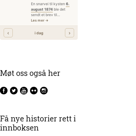
Møt oss også her
Få nye historier rett i
innboksen