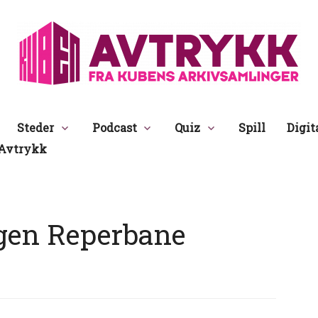
Avtrykk
Steder
Podcast
Quiz
Spill
Digit
Avtrykk
gen Reperbane