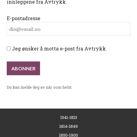
innleggene fra Avtrykk.
E-postadresse
Jeg ønsker å motta e-post fra Avtrykk.
Du kan melde deg av når som helst.
1341-1813
1814-1849
1850-1900