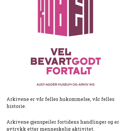
Arkivene er vår felles hukommelse, vår felles
historie.
Arkivene gjenspeiler fortidens handlinger og er
avtrykk etter menneskelig aktivitet.