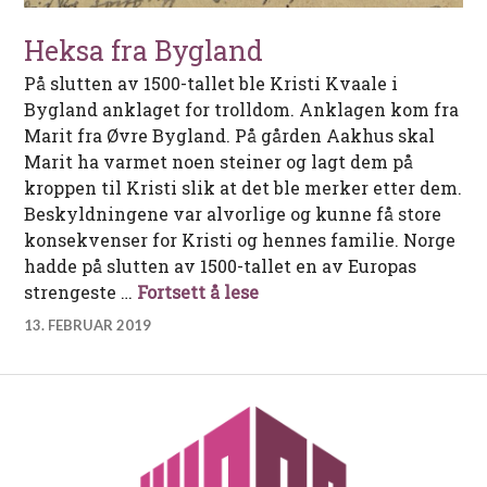
Heksa fra Bygland
På slutten av 1500-tallet ble Kristi Kvaale i
Bygland anklaget for trolldom. Anklagen kom fra
Marit fra Øvre Bygland. På gården Aakhus skal
Marit ha varmet noen steiner og lagt dem på
kroppen til Kristi slik at det ble merker etter dem.
Beskyldningene var alvorlige og kunne få store
konsekvenser for Kristi og hennes familie. Norge
hadde på slutten av 1500-tallet en av Europas
Heksa fra Bygland
strengeste …
Fortsett å lese
13. FEBRUAR 2019