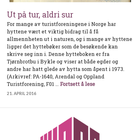
Ut på tur, aldri sur
For mange av turistforeningene i Norge har
hyttene vært et viktig bidrag til å få
allmennheten ut i naturen, og i mange av hyttene
ligger det hyttebøker som de besøkende kan
skrive seg inn i. Denne hytteboken er fra
Tjørnbrotbu i Bykle og viser at både egder og
andre har hatt glede av hytta som åpent i 1973.
(Arkivref: PA-1640, Arendal og Oppland
Ut på tur, aldri sur
Turistforening, F01 …
Fortsett å lese
21. APRIL 2016