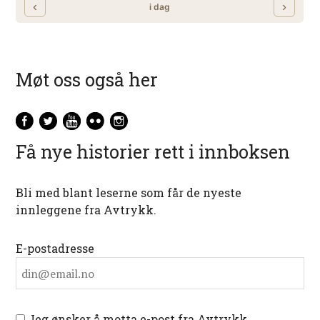
Møt oss også her
Få nye historier rett i innboksen
Bli med blant leserne som får de nyeste
innleggene fra Avtrykk.
E-postadresse
Jeg ønsker å motta e-post fra Avtrykk.