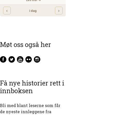
Møt oss også her
Få nye historier rett i
innboksen
Bli med blant leserne som får
de nyeste innleggene fra