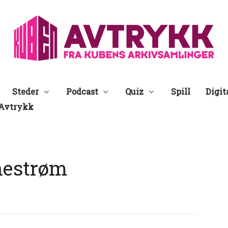
Avtrykk
Steder
Podcast
Quiz
Spill
Digit
Avtrykk
nestrøm