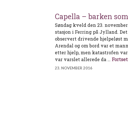
Capella – barken som 
Søndag kveld den 23. november
stasjon i Ferring på Jylland. De
observert drivende hjelpeløst m
Arendal og om bord var et manns
etter hjelp, men katastrofen va
var varslet allerede da …
Fortset
23. NOVEMBER 2016