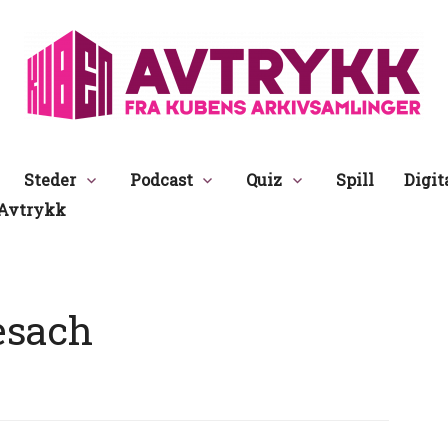
Avtrykk
Steder
Podcast
Quiz
Spill
Digit
Avtrykk
esach