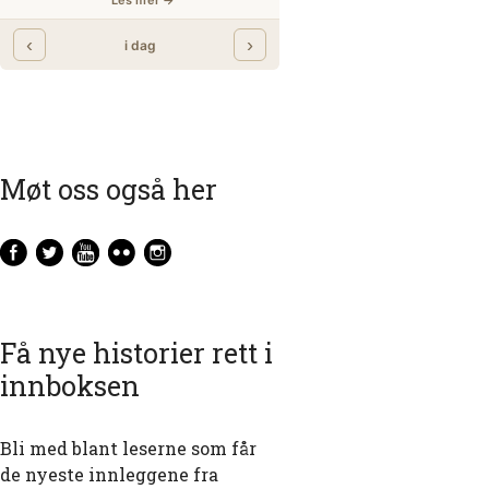
Møt oss også her
Få nye historier rett i
innboksen
Bli med blant leserne som får
de nyeste innleggene fra