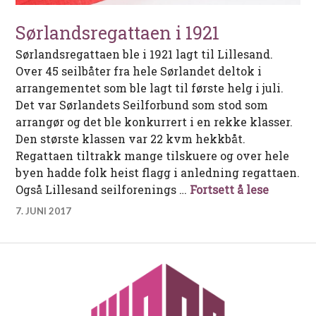
Sørlandsregattaen i 1921
Sørlandsregattaen ble i 1921 lagt til Lillesand.
Over 45 seilbåter fra hele Sørlandet deltok i
arrangementet som ble lagt til første helg i juli.
Det var Sørlandets Seilforbund som stod som
arrangør og det ble konkurrert i en rekke klasser.
Den største klassen var 22 kvm hekkbåt.
Regattaen tiltrakk mange tilskuere og over hele
byen hadde folk heist flagg i anledning regattaen.
Sørlands
Også Lillesand seilforenings …
Fortsett å lese
7. JUNI 2017