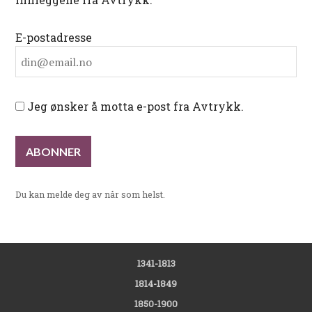
E-postadresse
Jeg ønsker å motta e-post fra Avtrykk.
Du kan melde deg av når som helst.
1341-1813
1814-1849
1850-1900