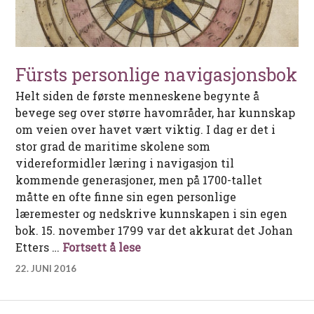
Fürsts personlige navigasjonsbok
Helt siden de første menneskene begynte å
bevege seg over større havområder, har kunnskap
om veien over havet vært viktig. I dag er det i
stor grad de maritime skolene som
videreformidler læring i navigasjon til
kommende generasjoner, men på 1700-tallet
måtte en ofte finne sin egen personlige
læremester og nedskrive kunnskapen i sin egen
bok. 15. november 1799 var det akkurat det Johan
Fürsts personlige navigasjons
Etters …
Fortsett å lese
22. JUNI 2016