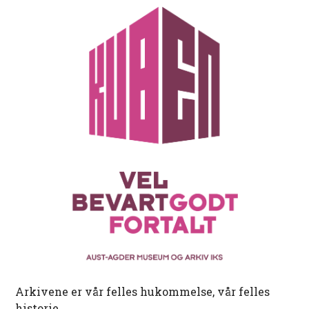
Arkivene er vår felles hukommelse, vår felles
historie.