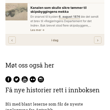
Møt oss også her
Få nye historier rett i innboksen
Bli med blant leserne som får de nyeste
innleggene fra Avtrykk.