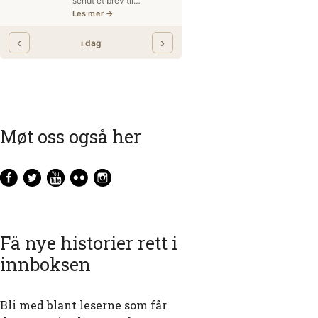
Møt oss også her
Få nye historier rett i
innboksen
Bli med blant leserne som får