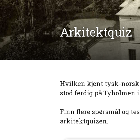
Arkitektquiz
Hvilken kjent tysk-norsk
stod ferdig på Tyholmen i
Finn flere spørsmål og te
arkitektquizen.