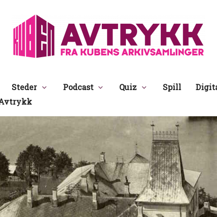
Avtrykk
Steder
Podcast
Quiz
Spill
Digit
Avtrykk