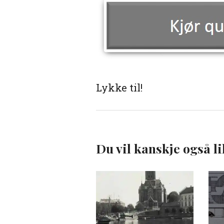
Lykke til!
Du vil kanskje også li