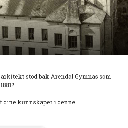
 arkitekt stod bak Arendal Gymnas som
 1881?
st dine kunnskaper i denne