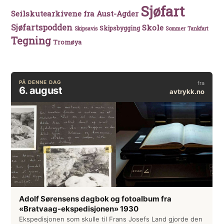
Sjøfart
Seilskutearkivene fra Aust-Agder
Sjøfartspodden
Skole
Skipsbygging
Skipsavis
Sommer
Tankfart
Tegning
Tromøya