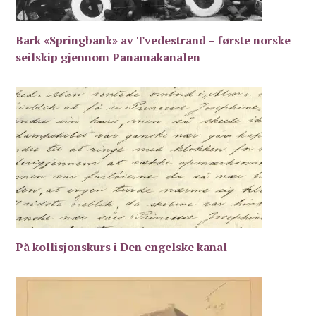
Bark «Springbank» av Tvedestrand – første norske
seilskip gjennom Panamakanalen
På kollisjonskurs i Den engelske kanal