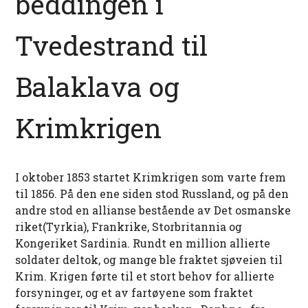
beddingen i
Tvedestrand til
Balaklava og
Krimkrigen
I oktober 1853 startet Krimkrigen som varte frem
til 1856. På den ene siden stod Russland, og på den
andre stod en allianse bestående av Det osmanske
riket(Tyrkia), Frankrike, Storbritannia og
Kongeriket Sardinia. Rundt en million allierte
soldater deltok, og mange ble fraktet sjøveien til
Krim. Krigen førte til et stort behov for allierte
forsyninger, og et av fartøyene som fraktet