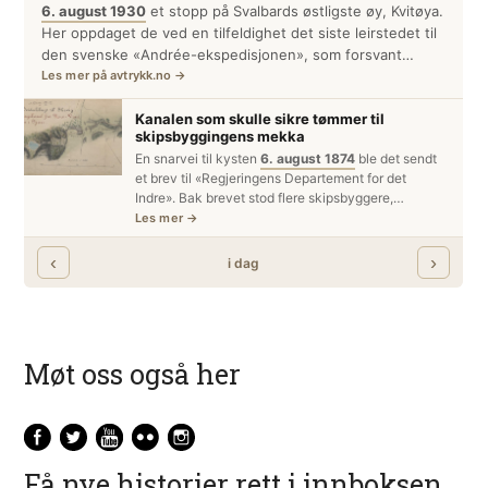
Møt oss også her
Få nye historier rett i innboksen