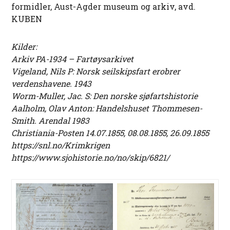
formidler, Aust-Agder museum og arkiv, avd.
KUBEN
Kilder:
Arkiv PA-1934 – Fartøysarkivet
Vigeland, Nils P: Norsk seilskipsfart erobrer
verdenshavene. 1943
Worm-Muller, Jac. S: Den norske sjøfartshistorie
Aalholm, Olav Anton: Handelshuset Thommesen-
Smith. Arendal 1983
Christiania-Posten 14.07.1855, 08.08.1855, 26.09.1855
https://snl.no/Krimkrigen
https://www.sjohistorie.no/no/skip/6821/