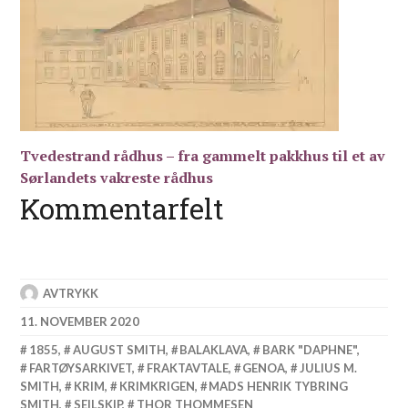
Tvedestrand rådhus – fra gammelt pakkhus til et av
Sørlandets vakreste rådhus
Kommentarfelt
AVTRYKK
11. NOVEMBER 2020
1855
,
AUGUST SMITH
,
BALAKLAVA
,
BARK "DAPHNE"
,
FARTØYSARKIVET
,
FRAKTAVTALE
,
GENOA
,
JULIUS M.
SMITH
,
KRIM
,
KRIMKRIGEN
,
MADS HENRIK TYBRING
SMITH
,
SEILSKIP
,
THOR THOMMESEN