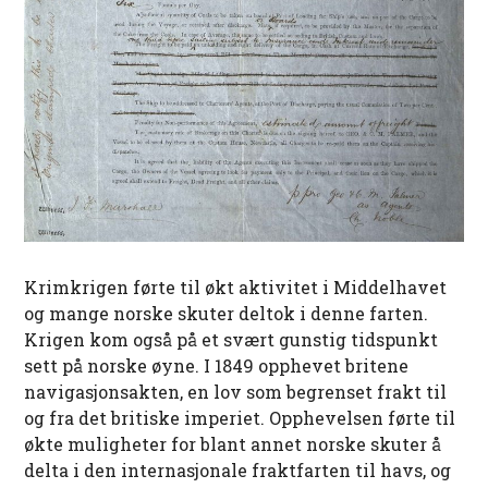
Krimkrigen førte til økt aktivitet i Middelhavet
og mange norske skuter deltok i denne farten.
Krigen kom også på et svært gunstig tidspunkt
sett på norske øyne. I 1849 opphevet britene
navigasjonsakten, en lov som begrenset frakt til
og fra det britiske imperiet. Opphevelsen førte til
økte muligheter for blant annet norske skuter å
delta i den internasjonale fraktfarten til havs, og