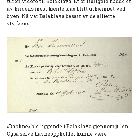
turen videre til Balaklava. Et år tidligere hadde et
av krigens mest kjente slag blitt utkjempet ved
byen. Nå var Balaklava besatt av de allierte
styrkene.
«Daphne» ble liggende i Balaklava gjennom julen.
Også selve havneoppholdet kunne være