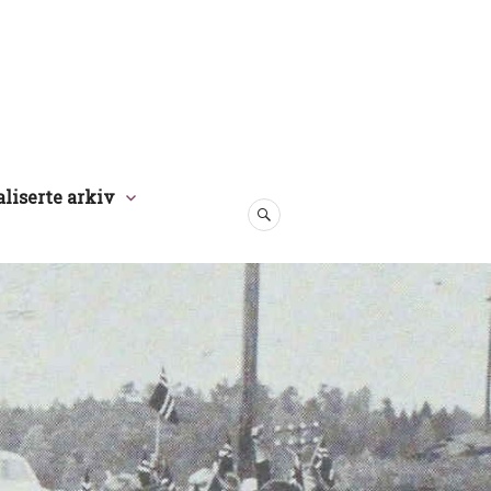
aliserte arkiv
SØK