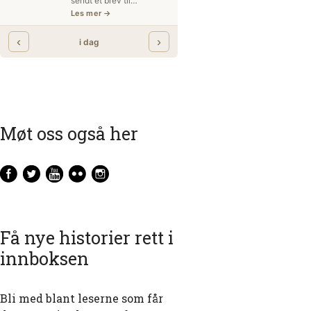
Møt oss også her
Få nye historier rett i
innboksen
Bli med blant leserne som får