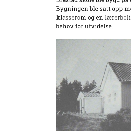
Bygningen ble satt opp me
klasserom og en lærerbolig.
behov for utvidelse.