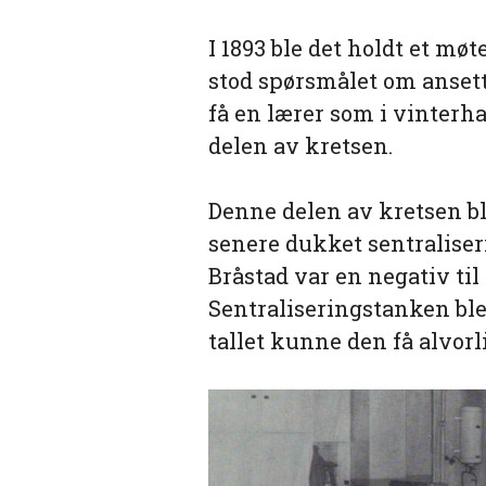
I 1893 ble det holdt et mø
stod spørsmålet om ansett
få en lærer som i vinterha
delen av kretsen.
Denne delen av kretsen ble
senere dukket sentraliser
Bråstad var en negativ ti
Sentraliseringstanken ble 
tallet kunne den få alvor