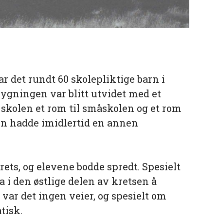
ar det rundt 60 skolepliktige barn i
bygningen var blitt utvidet med et
skolen et rom til småskolen og et rom
sen hadde imidlertid en annen
rets, og elevene bodde spredt. Spesielt
a i den østlige delen av kretsen å
var det ingen veier, og spesielt om
tisk.