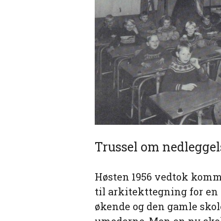
Trussel om nedleggel
Høsten 1956 vedtok kommu
til arkitekttegning for en 
økende og den gamle skolen