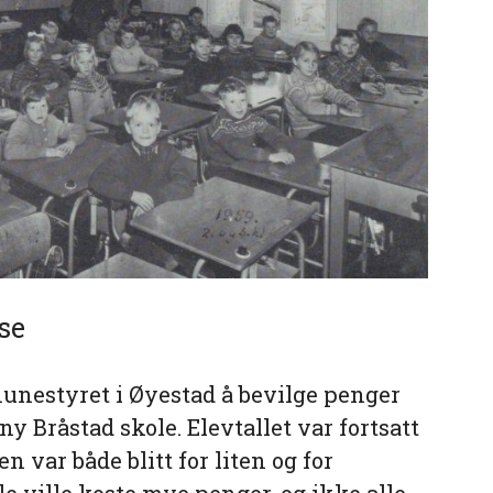
se
nestyret i Øyestad å bevilge penger
ny Bråstad skole. Elevtallet var fortsatt
 var både blitt for liten og for