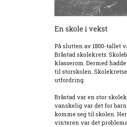
En skole i vekst
På slutten av 1800-tallet v
Bråstad skolekrets. Skole
klasserom. Dermed hadde 
til storskolen. Skolekret
utfordring.
Bråstad var en stor skolek
vanskelig var det for barn
komme seg til skolen. Her 
vinteren var det problema