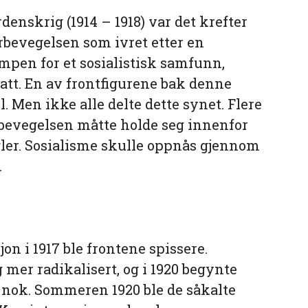
denskrig (1914 – 1918) var det krefter
rbevegelsen som ivret etter en
mpen for et sosialistisk samfunn,
latt. En av frontfigurene bak denne
 Men ikke alle delte dette synet. Flere
rbevegelsen måtte holde seg innenfor
ler. Sosialisme skulle oppnås gjennom
.
on i 1917 ble frontene spissere.
 mer radikalisert, og i 1920 begynte
å nok. Sommeren 1920 ble de såkalte