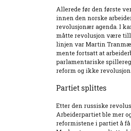
Allerede før den første ver
innen den norske arbeide
revolusjonær agenda. I ka
måtte revolusjon være til
linjen var Martin Tranmæl.
mente fortsatt at arbeide
parlamentariske spillereg
reform og ikke revolusjon
Partiet splittes
Etter den russiske revolusj
Arbeiderpartiet ble mer og
reformistene i partiet å f