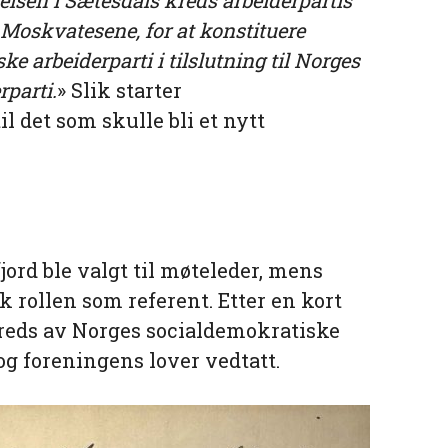
Moskvatesene, for at konstituere
e arbeiderparti i tilslutning til Norges
rparti.
» Slik starter
l det som skulle bli et nytt
ord ble valgt til møteleder, mens
k rollen som referent. Etter en kort
kreds av Norges socialdemokratiske
og foreningens lover vedtatt.