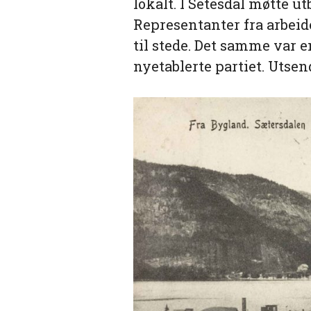
lokalt. I Setesdal møtte ut
Representanter fra arbeid
til stede. Det samme var e
nyetablerte partiet. Utse