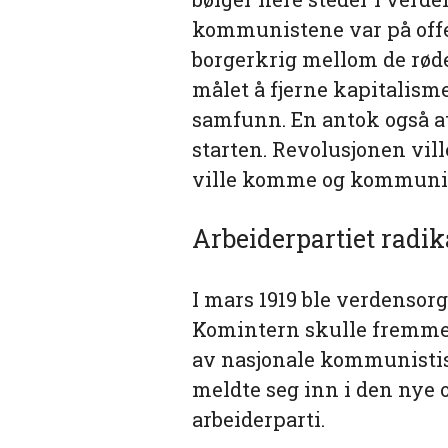
kommunistene var på offen
borgerkrig mellom de rød
målet å fjerne kapitalis
samfunn. En antok også a
starten. Revolusjonen ville
ville komme og kommunisme
Arbeiderpartiet radik
I mars 1919 ble verdensor
Komintern skulle fremme 
av nasjonale kommunistisk
meldte seg inn i den nye 
arbeiderparti.