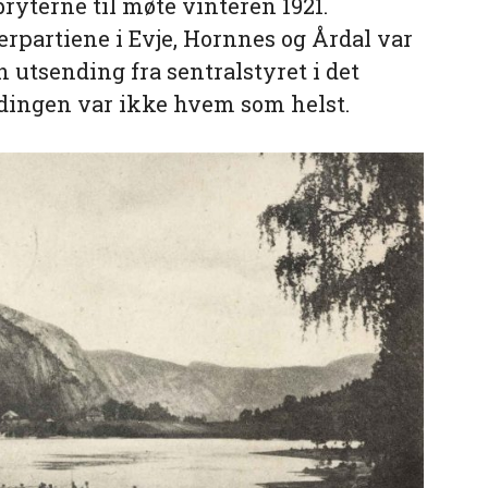
bryterne til møte vinteren 1921.
erpartiene i Evje, Hornnes og Årdal var
n utsending fra sentralstyret i det
ndingen var ikke hvem som helst.