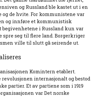
siven og Russland ble kastet ut i en
e og de hvite. For kommunistene var
men og innføre et kommunistisk
t begivenhetene i Russland kun var
 spre seg til flere land. Borgerkriger
n ville til slutt gå seirende ut.
aliseres
ganisasjonen Komintern etablert.
revolusjonen internasjonalt og bestod
e partier. Et av partiene som i 1919
organisasjonen var Det norske