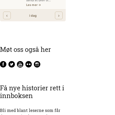
Møt oss også her
Få nye historier rett i
innboksen
Bli med blant leserne som får