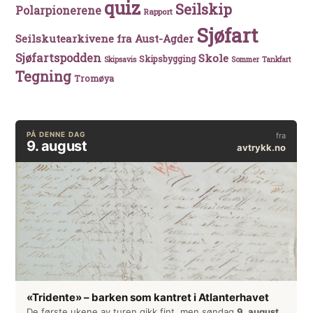
quiz
Seilskip
Polarpionerene
Rapport
Sjøfart
Seilskutearkivene fra Aust-Agder
Sjøfartspodden
Skole
Skipsbygging
Skipsavis
Sommer
Tankfart
Tegning
Tromøya