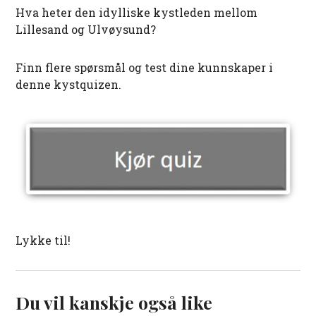
Hva heter den idylliske kystleden mellom
Lillesand og Ulvøysund?
Finn flere spørsmål og test dine kunnskaper i
denne kystquizen.
Lykke til!
Du vil kanskje også like