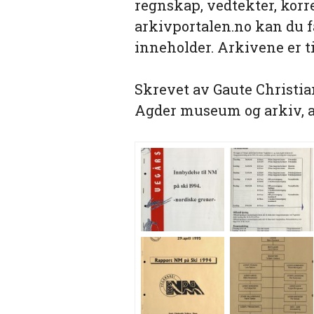
regnskap, vedtekter, korr
arkivportalen.no kan du f
inneholder. Arkivene er t
Skrevet av Gaute Christia
Agder museum og arkiv, 