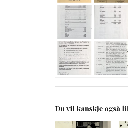
Du vil kanskje også li