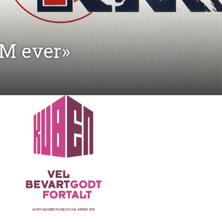
NM ever»