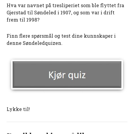
Hva var navnet på tresliperiet som ble flyttet fra
Gjerstad til Søndeled i 1907, og som var i drift
frem til 1998?
Finn flere spørsmål og test dine kunnskaper i
denne Søndeledquizen.
Lykke til!