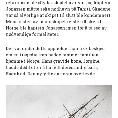
returreisen ble «Gyda» skadet av uvær, og kaptein
Jonassen måtte søke nødhavn på Tahiti. Skadene
var så alvorlige at skipet til slutt ble kondemnert.
Mens resten av mannskapet reiste tilbake til
Norge, ble kaptein Jonassen igjen for å ta seg av
nødvendige formaliteter.
Det var under dette oppholdet han fikk beskjed
om en tragedie som hadde rammet familien
hjemme i Norge. Hans gravide kone, Jørgine,
hadde dødd etter å ha født deres andre barn,
Ragnhild. Den nyfødte datteren overlevde.