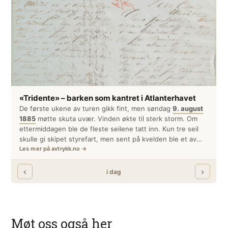
Møt oss også her