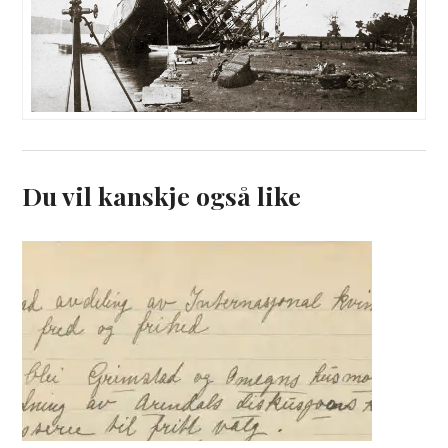
Du vil kanskje også like