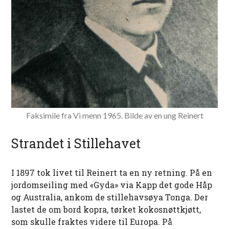
Faksimile fra Vi menn 1965. Bilde av en ung Reinert
Strandet i Stillehavet
I 1897 tok livet til Reinert ta en ny retning. På en
jordomseiling med «Gyda» via Kapp det gode Håp
og Australia, ankom de stillehavsøya Tonga. Der
lastet de om bord kopra, tørket kokosnøttkjøtt,
som skulle fraktes videre til Europa. På