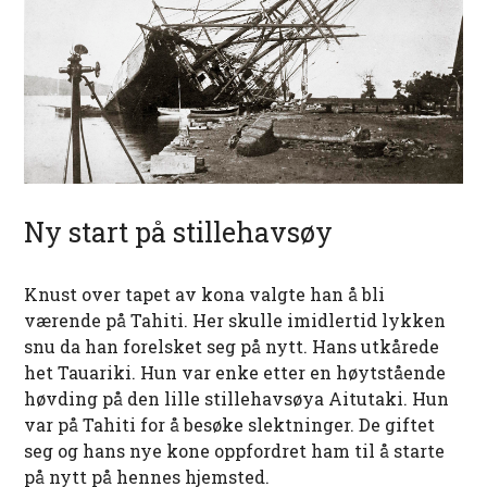
Ny start på stillehavsøy
Knust over tapet av kona valgte han å bli
værende på Tahiti. Her skulle imidlertid lykken
snu da han forelsket seg på nytt. Hans utkårede
het Tauariki. Hun var enke etter en høytstående
høvding på den lille stillehavsøya Aitutaki. Hun
var på Tahiti for å besøke slektninger. De giftet
seg og hans nye kone oppfordret ham til å starte
på nytt på hennes hjemsted.