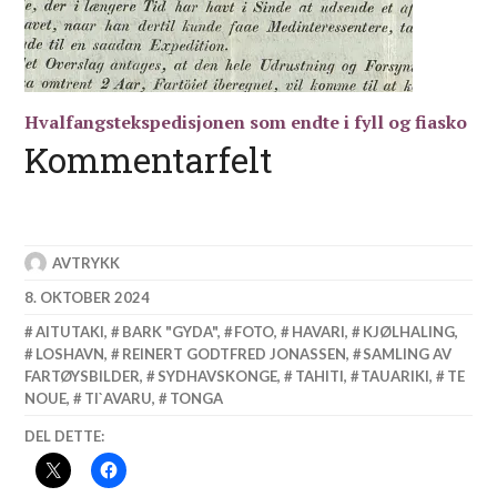
Hvalfangstekspedisjonen som endte i fyll og fiasko
Kommentarfelt
AVTRYKK
8. OKTOBER 2024
AITUTAKI
,
BARK "GYDA"
,
FOTO
,
HAVARI
,
KJØLHALING
,
LOSHAVN
,
REINERT GODTFRED JONASSEN
,
SAMLING AV
FARTØYSBILDER
,
SYDHAVSKONGE
,
TAHITI
,
TAUARIKI
,
TE
NOUE
,
TI`AVARU
,
TONGA
DEL DETTE: