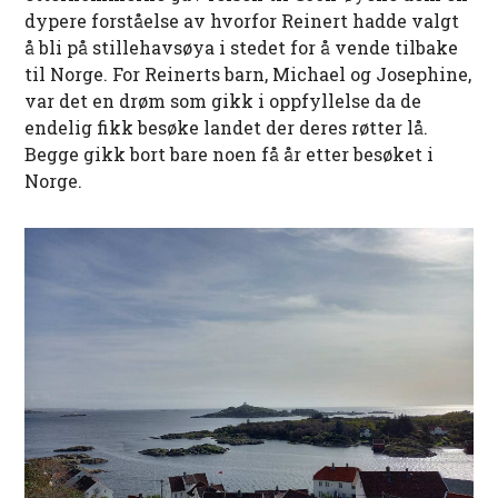
dypere forståelse av hvorfor Reinert hadde valgt
å bli på stillehavsøya i stedet for å vende tilbake
til Norge. For Reinerts barn, Michael og Josephine,
var det en drøm som gikk i oppfyllelse da de
endelig fikk besøke landet der deres røtter lå.
Begge gikk bort bare noen få år etter besøket i
Norge.