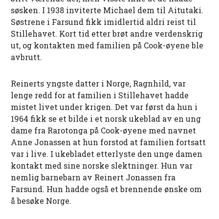
søsken. I 1938 inviterte Michael dem til Aitutaki.
Søstrene i Farsund fikk imidlertid aldri reist til
Stillehavet. Kort tid etter brøt andre verdenskrig
ut, og kontakten med familien på Cook-øyene ble
avbrutt.
Reinerts yngste datter i Norge, Ragnhild, var
lenge redd for at familien i Stillehavet hadde
mistet livet under krigen. Det var først da hun i
1964 fikk se et bilde i et norsk ukeblad av en ung
dame fra Rarotonga på Cook-øyene med navnet
Anne Jonassen at hun forstod at familien fortsatt
var i live. I ukebladet etterlyste den unge damen
kontakt med sine norske slektninger. Hun var
nemlig barnebarn av Reinert Jonassen fra
Farsund. Hun hadde også et brennende ønske om
å besøke Norge.