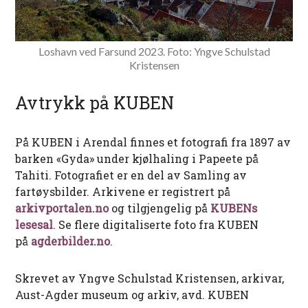
Loshavn ved Farsund 2023. Foto: Yngve Schulstad
Kristensen
Avtrykk på KUBEN
På KUBEN i Arendal finnes et fotografi fra 1897 av
barken «Gyda» under kjølhaling i Papeete på
Tahiti. Fotografiet er en del av Samling av
fartøysbilder. Arkivene er registrert på
arkivportalen.no
og tilgjengelig på
KUBENs
lesesal
. Se flere digitaliserte foto fra KUBEN
på
agderbilder.no
.
Skrevet av Yngve Schulstad Kristensen, arkivar,
Aust-Agder museum og arkiv, avd. KUBEN