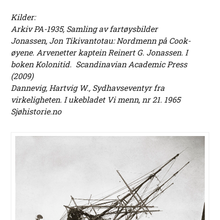
Kilder:
Arkiv PA-1935, Samling av fartøysbilder
Jonassen, Jon Tikivantotau: Nordmenn på Cook-
øyene. Arvenetter kaptein Reinert G. Jonassen. I
boken Kolonitid. Scandinavian Academic Press
(2009)
Dannevig, Hartvig W., Sydhavseventyr fra
virkeligheten. I ukebladet Vi menn, nr 21. 1965
Sjøhistorie.no