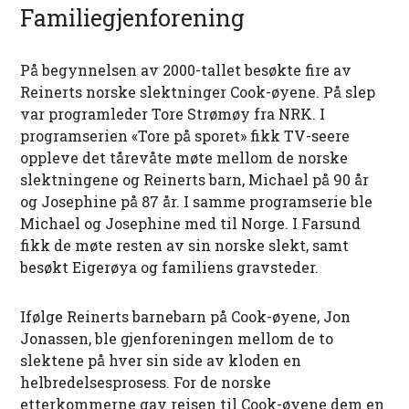
Familiegjenforening
På begynnelsen av 2000-tallet besøkte fire av
Reinerts norske slektninger Cook-øyene. På slep
var programleder Tore Strømøy fra NRK. I
programserien «Tore på sporet» fikk TV-seere
oppleve det tårevåte møte mellom de norske
slektningene og Reinerts barn, Michael på 90 år
og Josephine på 87 år. I samme programserie ble
Michael og Josephine med til Norge. I Farsund
fikk de møte resten av sin norske slekt, samt
besøkt Eigerøya og familiens gravsteder.
Ifølge Reinerts barnebarn på Cook-øyene, Jon
Jonassen, ble gjenforeningen mellom de to
slektene på hver sin side av kloden en
helbredelsesprosess. For de norske
etterkommerne gav reisen til Cook-øyene dem en