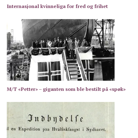
Internasjonal kvinneliga for fred og frihet
M/T «Petter» – giganten som ble bestilt på «spøk»