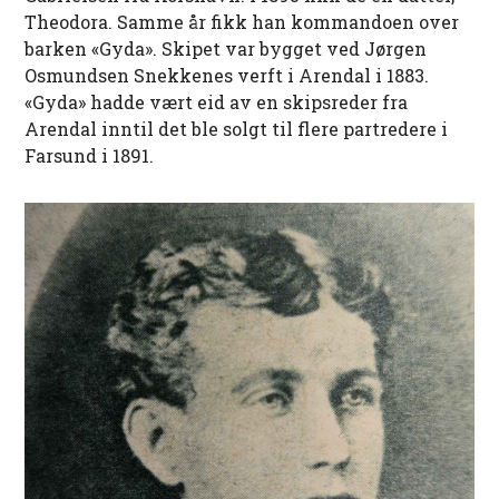
Theodora. Samme år fikk han kommandoen over
barken «Gyda». Skipet var bygget ved Jørgen
Osmundsen Snekkenes verft i Arendal i 1883.
«Gyda» hadde vært eid av en skipsreder fra
Arendal inntil det ble solgt til flere partredere i
Farsund i 1891.