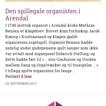
Den spillegale organisten i
Arendal
I 1745 mottok organist i Arendal kirke Mathias
Bensen et klagebrev. Brevet kom fra biskop Jacob
Kærup i Kristiansand og klagen gjaldt
organistens orgelspill. Organist Bensen hadde
nemlig under gudstjeneste spilt sanger som ikke
var avtalt med sogneprest Diderich Stelling, og
dette hadde ført til « … stor Confusion og Uorden
mellem Sang og Orgelværket og til forargelse … ».
I tillegg spilte organisten for lange …
Den spillegale organisten i Arendal
Fortsett å lese
20. SEPTEMBER 2017