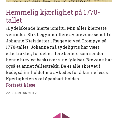
Hemmelig kjærlighet på 1770-
tallet
«Dydelskende hierte iomfru. Min aller kierreste
veninde». Slik begynner flere av brevene sendt til
Johanne Nielsdatter i Rægevig ved Tromøya på
1770-tallet. Johanne må tydeligvis har vært
ettertraktet, for det er flere beilere som sender
henne brev og beskriver sine følelser. Brevene har
også et annet fellestrekk. De er alle skrevet i
kode, så innholdet må avkodes for å kunne leses.
Kjærligheten skal åpenbart holdes …
Hemmelig kjærlighet på 1770-tallet
Fortsett å lese
22. FEBRUAR 2017