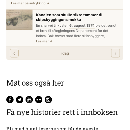
Møt oss også her
Få nye historier rett i innboksen
Bli med blant leserne som får de nyeste