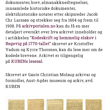
dokumenter, brev, almanakknedtegnelser,
innsamlede historiske dokumenter,
slektshistoriske notater etter skipsreder Jacob
Chr. Larssøn og strekker seg fra 1604 og frem til
1908. På
arkivportalen.no
kan du få en mer
detaljert oversikt over hva arkivet inneholder og
i artikkelen ”
Kodeskrift og hemmelig elskov i
Regevig på 1770-tallet
” skrevet av Kristoffer
Vadum og Kyrre Thorsnes, kan du lese mer om de
kodede brevene. Arkivet er tilgjengelig
på
KUBENs lesesal
.
Skrevet av Gaute Christian Molaug arkivar og
formidler, Aust-Agder museum og arkiv, avd.
KUBEN