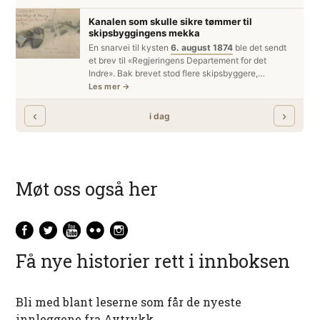
Møt oss også her
Få nye historier rett i innboksen
Bli med blant leserne som får de nyeste
innleggene fra Avtrykk.