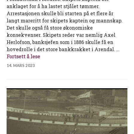
anklaget for å ha lastet stjålet tømmer.
Arrestasjonen skulle bli starten på et flere år
langt mareritt for skipets kaptein og mannskap.
Det skulle også få store økonomiske
konsekvenser. Skipets reder var nemlig Axel
Herlofson, banksjefen som i 1886 skulle få en
hovedrolle i det store bankkrakket i Arendal. …
Bark «Circassia» – fra mareritt i Mexic
Fortsett å lese
14. MARS 2023