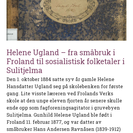
Helene Ugland – fra småbruk i
Froland til sosialistisk folketaler i
Sulitjelma
Den 1. oktober 1884 satte syv år gamle Helene
Hansdatter Ugland seg på skolebenken for første
gang. Lite visste læreren ved Frolands Verks
skole at den unge eleven fjorten år senere skulle
ende opp som fagforeningsagitator i gruvebyen
Sulitjelma. Gunhild Helene Ugland ble født i
Froland 11. februar 1877, og var datter av
småbruker Hans Andersen Ravnåsen (1839-1912)