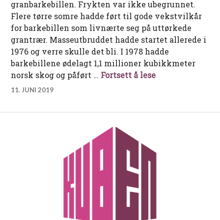
granbarkebillen. Frykten var ikke ubegrunnet.
Flere tørre somre hadde ført til gode vekstvilkår
for barkebillen som livnærte seg på uttørkede
grantrær. Masseutbruddet hadde startet allerede i
1976 og verre skulle det bli. I 1978 hadde
barkebillene ødelagt 1,1 millioner kubikkmeter
Den store billek
norsk skog og påført …
Fortsett å lese
11. JUNI 2019