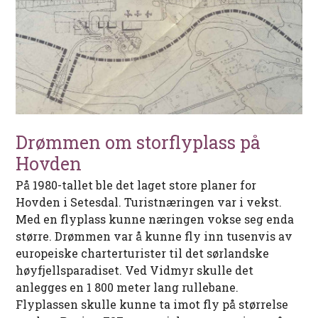
Drømmen om storflyplass på
Hovden
På 1980-tallet ble det laget store planer for
Hovden i Setesdal. Turistnæringen var i vekst.
Med en flyplass kunne næringen vokse seg enda
større. Drømmen var å kunne fly inn tusenvis av
europeiske charterturister til det sørlandske
høyfjellsparadiset. Ved Vidmyr skulle det
anlegges en 1 800 meter lang rullebane.
Flyplassen skulle kunne ta imot fly på størrelse