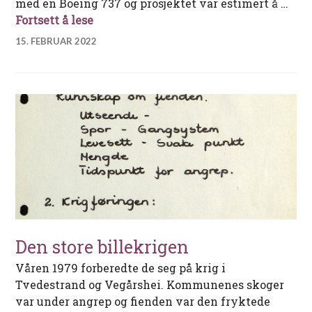
med en Boeing 737 og prosjektet var estimert å …
Drømmen om storflyplass på Hovden
Fortsett å lese
15. FEBRUAR 2022
Den store billekrigen
Våren 1979 forberedte de seg på krig i
Tvedestrand og Vegårshei. Kommunenes skoger
var under angrep og fienden var den fryktede