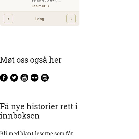
Møt oss også her
Få nye historier rett i
innboksen
Bli med blant leserne som får