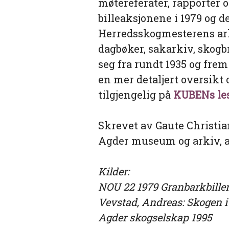
møtereferater, rapporter 
billeaksjonene i 1979 og de
Herredsskogmesterens ark
dagbøker, sakarkiv, skogb
seg fra rundt 1935 og frem 
en mer detaljert oversikt 
tilgjengelig på
KUBENs le
Skrevet av Gaute Christia
Agder museum og arkiv, 
Kilder:
NOU 22 1979 Granbarkbille
Vevstad, Andreas: Skogen i A
Agder skogselskap 1995