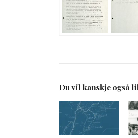
Du vil kanskje også li