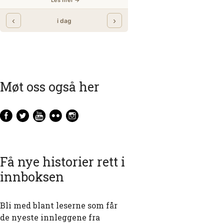
Møt oss også her
Få nye historier rett i
innboksen
Bli med blant leserne som får
de nyeste innleggene fra