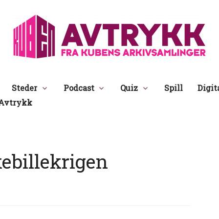
Avtrykk
Steder
Podcast
Quiz
Spill
Digit
Avtrykk
ebillekrigen